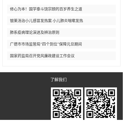
修心为本！国学泰斗饶宗颐的百岁养生之道
银莱汤治小儿感冒发热案 小儿肺炎喘嗽发热
肺系疫病理论演进及辨治原则
广德市市场监管局“四个到位”保障元旦期间
国家药监局召开党风廉政建设工作会议
了解我们
官方公众号
扫一扫 了解我们