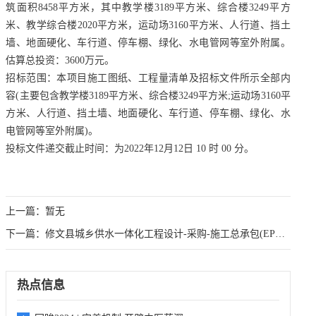
筑面积8458平方米，其中教学楼3189平方米、综合楼3249平方
米、教学综合楼2020平方米，运动场3160平方米、人行道、挡土
墙、地面硬化、车行道、停车棚、绿化、水电管网等室外附属。
估算总投资：3600万元。
招标范围：本项目施工图纸、工程量清单及招标文件所示全部内
容(主要包含教学楼3189平方米、综合楼3249平方米;运动场3160平
方米、人行道、挡土墙、地面硬化、车行道、停车棚、绿化、水
电管网等室外附属)。
投标文件递交截止时间：为2022年12月12日 10 时 00 分。
上一篇：
暂无
下一篇：
修文县城乡供水一体化工程设计-采购-施工总承包(EPC)招标
热点信息