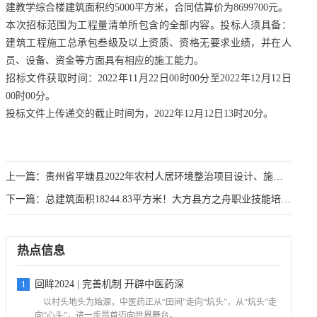
建教学综合楼建筑面积约5000平方米，合同估算价为8699700元。
本次招标范围为工程量清单所包含的全部内容。投标人须具备：
建筑工程施工总承包叁级及以上资质、资格无要求业绩，并在人
员、设备、资金等方面具有相应的施工能力。
招标文件获取时间：2022年11月22日00时00分至2022年12月12日
00时00分。
投标文件上传递交的截止时间为，2022年12月12日13时20分。
上一篇：
贵州省平塘县2022年农村人居环境整治项目设计、施工总承包招
下一篇：
总建筑面积18244.83平方米！大方县方之舟职业技能培训学
热点信息
1
回眸2024 | 完善机制 开辟中医药深
以村头地头为始源，中医药正从“田间”走向“炕头”，从“炕头”走
向“心头”，进一步昂首迈向世界舞台。...