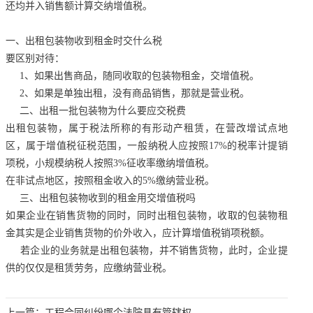
还均并入销售额计算交纳增值税。
一、出租包装物收到租金时交什么税
要区别对待：
1、如果出售商品，随同收取的包装物租金，交增值税。
2、如果是单独出租，没有商品销售，那就是营业税。
二、出租一批包装物为什么要应交税费
出租包装物，属于税法所称的有形动产租赁，在营改增试点地
区，属于增值税征税范围，一般纳税人应按照17%的税率计提销
项税，小规模纳税人按照3%征收率缴纳增值税。
在非试点地区，按照租金收入的5%缴纳营业税。
三、出租包装物收到的租金用交增值税吗
如果企业在销售货物的同时，同时出租包装物，收取的包装物租
金其实是企业销售货物的价外收入，应计算增值税销项税额。
若企业的业务就是出租包装物，并不销售货物，此时，企业提
供的仅仅是租赁劳务，应缴纳营业税。
上一篇：
工程合同纠纷哪个法院具有管辖权